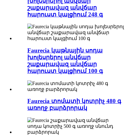
խոլեսրերոլ անվճար
շաքարավազ անվճար
հարուստ կալցիում 248 գ
Faurecia կաթնային սոդա
խոլեսրերոլ անվճար
շաքարավազ անվճար
հարուստ կալցիում 100 գ
Faurecia տոմատի կոտրիչ 480 գ
առողջ բարձրորակ