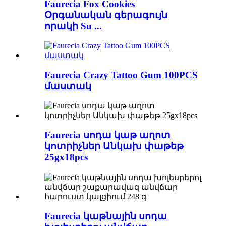
Faurecia Fox Cookies
Օրգանական գերագույն
որակի Su ...
Faurecia Crazy Tattoo Gum 100PCS
մաստակ
Faurecia սոդա կաթ աղոտ
կոտրիչներ Անկախ փաթեթ
25gx18pcs
Faurecia կաթնային սոդա