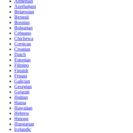
Armenian
Azerbaijani
Belarusian
Bengali
Bosnian
Bulgarian
Cebuano
Chichewa
Corsican
Croatian
Dutch
Estonian
Filipino
Finnish
Frisian
Galician
Georgian
Gujarati
Haitian
Hausa
Hawaiian
Hebrew
Hmong
Hungarian
Icelandic