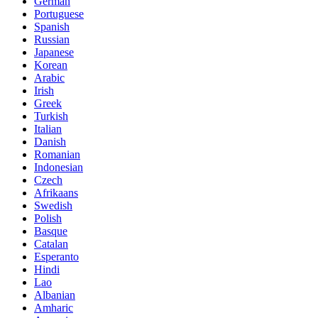
German
Portuguese
Spanish
Russian
Japanese
Korean
Arabic
Irish
Greek
Turkish
Italian
Danish
Romanian
Indonesian
Czech
Afrikaans
Swedish
Polish
Basque
Catalan
Esperanto
Hindi
Lao
Albanian
Amharic