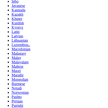
Igbo
Javanese
Kannada
Kazakh
Khmer
Kurdish
Kyrgyz
Latin
Latvian
Lithuanian
Luxembou..
Macedonian
Malagasy
Malay
Malayalam
Maltese
Maori
Marathi
Mongolian
Burmese
Nepali
Norwegian
Pashto
Persian
Punjabi