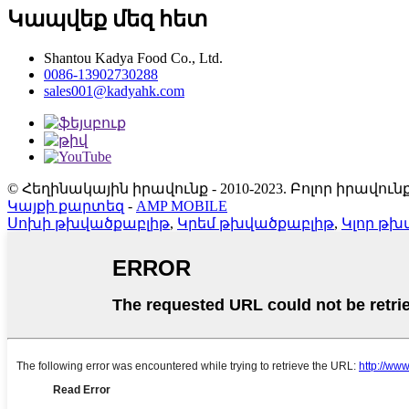
Կապվեք մեզ հետ
Shantou Kadya Food Co., Ltd.
0086-13902730288
sales001@kadyahk.com
© Հեղինակային իրավունք - 2010-2023. Բոլոր իրավ
Կայքի քարտեզ
-
AMP MOBILE
Սոխի թխվածքաբլիթ
,
Կրեմ թխվածքաբլիթ
,
Կլոր թխ