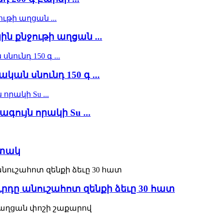
յին քնջութի աղցան ...
ան սնունդ 150 գ ...
ագույն որակի Su ...
աստակ
ուրդը անուշահոտ զենքի ձեւը 30 հատ