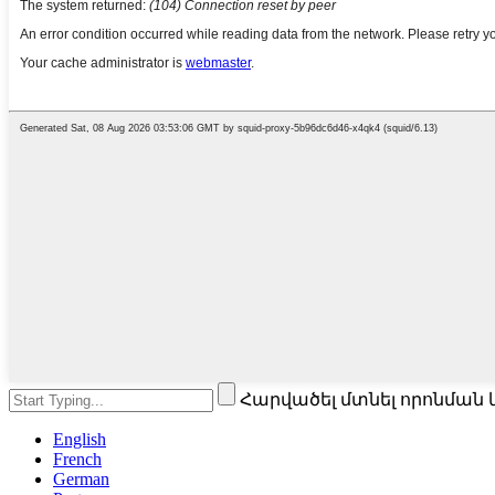
Հարվածել մտնել որոնման 
English
French
German