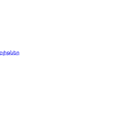
բլիթներ