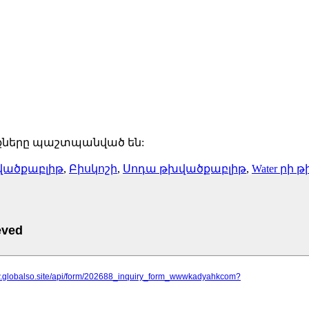
ունքները պաշտպանված են:
վածքաբլիթ
,
Բիսկոշի
,
Սոդա թխվածքաբլիթ
,
Water րի