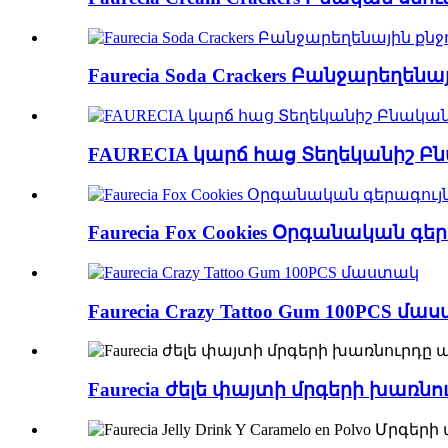
Faurecia Soda Crackers Բանջարեղենա
FAURECIA կարճ հաց Տեղեկանիշ Բնակ
Faurecia Fox Cookies Օրգանական գեր
Faurecia Crazy Tattoo Gum 100PCS մ
Faurecia ժելե փայտի մրգերի խառն