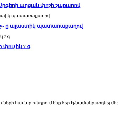
Polvo Մրգերի աղցան փոշի շաքարով
ty Jelly- ը պլաստիկ պատառաքաղով
ի փուչիկ 7 գ
րի համար խնդրում ենք ձեր էլ-նամակը թողնել մեզ, 